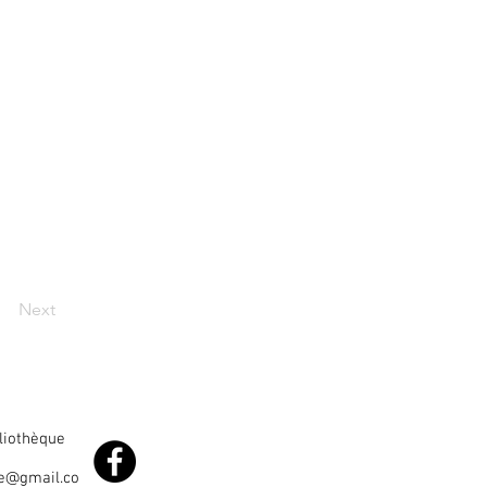
Next
bliothèque
le@gmail.co