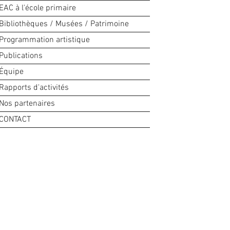
EAC à l'école primaire
Bibliothèques / Musées / Patrimoine
Programmation artistique
Publications
Équipe
Rapports d'activités
Nos partenaires
CONTACT