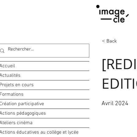
< Back
[RED
Accueil
Actualités
EDIT
Projets en cours
Formations
Avril 2024
Création participative
Actions pédagogiques
Ateliers cinéma
Actions éducatives au collège et lycée