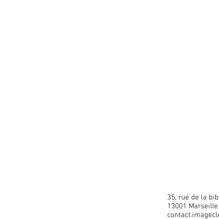
35, rue de la bi
13001 Marseille
contact.imagec