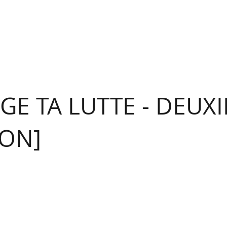
IGE TA LUTTE - DEUX
ION]