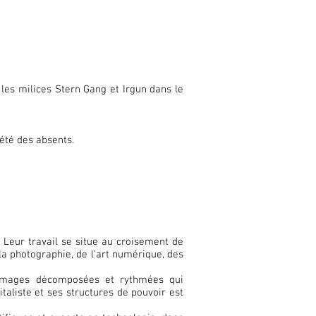
les milices Stern Gang et Irgun dans le
iété des absents.
 Leur travail se situe au croisement de
e la photographie, de l’art numérique, des
d'images décomposées et rythmées qui
taliste et ses structures de pouvoir est