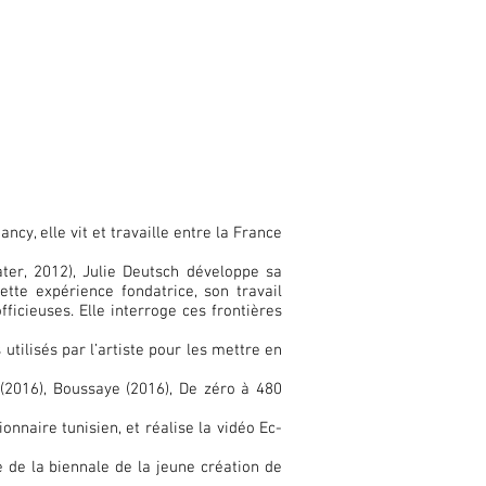
y, elle vit et travaille entre la France
ter, 2012), Julie Deutsch développe sa
tte expérience fondatrice, son travail
officieuses. Elle interroge ces frontières
utilisés par l’artiste pour les mettre en
 (2016), Boussaye (2016), De zéro à 480
onnaire tunisien, et réalise la vidéo Ec-
e de la biennale de la jeune création de