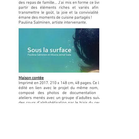
des repas de famille... J’ai mis en forme ce livre à
partir des éléments riches et variés afin de
transmettre le goût, la joie et la convivialité qui
émane des moments de cuisine partagés !
Pauliina Salminen, artiste intervenante.
Maison contée
Imprimé en
2017. 210
x 148 cm, 48 pages. Ce livre
édité en lien avec le projet du même nom, est
composé des photos de documentation des
ateliers menés avec un groupe d'adultes suivant
des cours d’alphabétisation par le biais du centre
social Saint Gabriel .