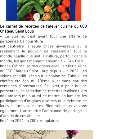
Le carnet de recettes de l’atelier cuisine du CCO
Château Saint Loup
« La cuisine, c’est avant tout une affaire de
personnes. La nourriture
est peut-être la seule chose universelle qui a
réellement le pouvoir de rassembler tout le
monde. Quelle que soit la culture, partout dans le
monde, les gens mangent ensemble ». Guy Fiéri
Image Clé réalise des vidéos avec l’atelier cuisine
du CCO Château Saint Loup depuis juin 2022. Les
vidéos sont diffusées sur la chaine YouTube « Les
cheffes étoilées du 10ème » et vues par des
centaines d’internautes. Ce livret a pour but de
présenter une sélection de recettes réalisées lors
des ateliers mais aussi de mettre en lumière les
participantes d’origines diverses et la richesse de
leurs cultures culinaires. Bien sûr, nous voulons
également transmettre l’ambiance de partage et
d’amitié de ces ateliers.
Édité en 2024 en 200 exemplaires.