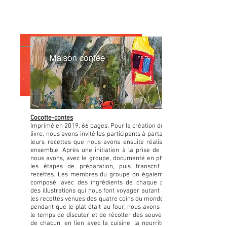
Cocotte-contes
Imprimé en 2019, 66 pages. Pour la création de ce
livre, nous avons invité les participants à partager
leurs recettes que nous avons ensuite réalisées
ensemble. Après une initiation à la prise de vue
nous avons, avec le groupe, documenté en photo
les étapes de préparation, puis transcrit les
recettes. Les membres du groupe on également
composé, avec des ingrédients de chaque plat,
des illustrations qui nous font voyager autant que
les recettes venues des quatre coins du monde. Et
pendant que le plat était au four, nous avons pris
le temps de discuter et de récolter des souvenirs
de chacun, en lien avec la cuisine, la nourriture,