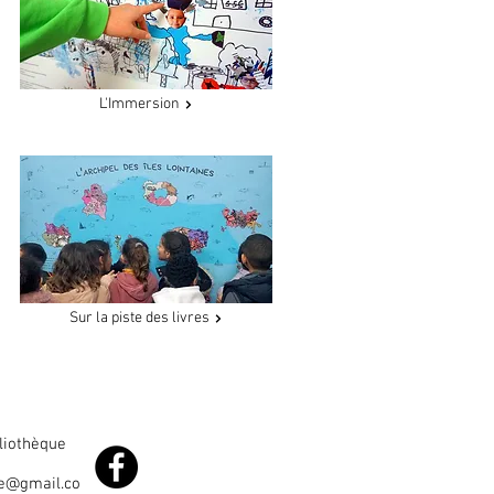
L'Immersion
Sur la piste des livres
bliothèque
le@gmail.co