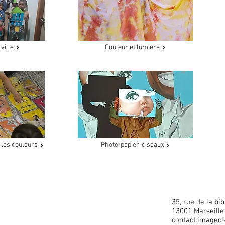
ville
Couleur et lumière
t les couleurs
Photo-papier-ciseaux
35, rue de la bi
13001 Marseille
contact.imagec