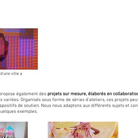
d'une ville
 propose également des
projets sur mesure, élaborés en collaboratio
 variées. Organisés sous forme de séries d’ateliers, ces projets pe
ispositifs de soutien. Nous nous adaptons aux différents sujets et co
 quelques exemples.