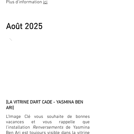
Plus d'information
ici
Août 2025
[LA VITRINE D'ART CADE - YASMINA BEN
ARI]
L’Image Clé vous souhaite de bonnes
vacances et vous rappelle que
l’installation
Renversements
de Yasmina
Ben Ari est toujours visible dans la vitrine