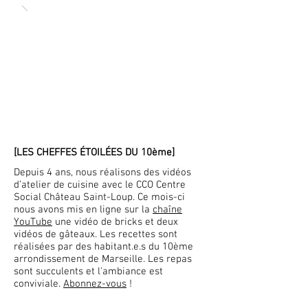
[LES CHEFFES ÉTOILÉES DU 10ème]
Depuis 4 ans, nous réalisons des vidéos
d’atelier de cuisine avec le
CCO Centre
Social Château Saint-Loup
. Ce mois-ci
nous avons mis en ligne sur la
chaîne
YouTube
une vidéo de bricks et deux
vidéos de gâteaux. Les recettes sont
réalisées par des habitant.e.s du 10ème
arrondissement de Marseille. Les repas
sont succulents et l'ambiance est
conviviale.
Abonnez-vous
!