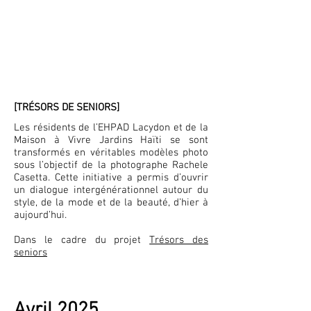
[TRÉSORS DE SENIORS]
Les résidents de l’EHPAD Lacydon et de la
Maison à Vivre Jardins Haïti se sont
transformés en véritables modèles photo
sous l’objectif de la photographe Rachele
Casetta. Cette initiative a permis d’ouvrir
un dialogue intergénérationnel autour du
style, de la mode et de la beauté, d’hier à
aujourd’hui.
Dans le cadre du projet
Trésors des
seniors
Avril 2025