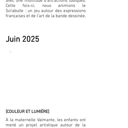
avec une multitude d'attractions ludiques.
Cette fois-ci, nous animions le
Scrabulle : un jeu autour des expressions
françaises et de l’art de la bande dessinée.
Juin 2025
[COULEUR ET LUMIÈRE]
À la maternelle Valmante, les enfants ont
mené un projet artistique autour de la