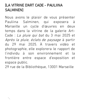
[LA VITRINE D'ART CADE - PAULIINA
SALMINEN]
Nous avons le plaisir de vous présenter
Pauliina Salminen, qui exposera à
Marseille un cycle d’œuvres en deux
temps dans la vitrine de la galerie Art-
Cade :
La pluie qui bat
du 3 mai 2025 et
Après la pluie, éclats de paysage
à partir
du 29 mai 2025. À travers vidéo et
photographie, elle explorera le rapport de
l’individu à son environnement et la
frontière entre espace d’exposition et
espace public.
29 rue de la Bibliothèque, 13001 Marseille