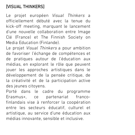
[VISUAL THINKERS]
Le projet européen
Visual Thinkers
a
officiellement débuté avec la tenue du
kick-off meeting, marquant le lancement
d’une nouvelle collaboration entre Image
Clé (France) et The Finnish Society on
Media Education (Finlande).
Le projet
Visual Thinkers
a pour ambition
de favoriser l’échange de compétences et
de pratiques autour de l’éducation aux
médias, en explorant le rôle que peuvent
jouer les approches artistiques dans le
développement de la pensée critique, de
la créativité et de la participation active
des jeunes citoyens.
Porté dans le cadre du programme
Erasmus+, ce partenariat franco-
finlandais vise à renforcer la coopération
entre les secteurs éducatif, culturel et
artistique, au service d’une éducation aux
médias innovante, sensible et inclusive.