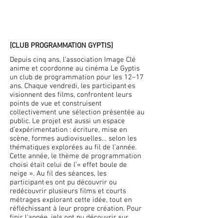
[CLUB PROGRAMMATION GYPTIS]
Depuis cinq ans, l’association Image Clé
anime et coordonne au cinéma Le Gyptis
un club de programmation pour les 12–17
ans. Chaque vendredi, les participant·es
visionnent des films, confrontent leurs
points de vue et construisent
collectivement une sélection présentée au
public. Le projet est aussi un espace
d’expérimentation : écriture, mise en
scène, formes audiovisuelles… selon les
thématiques explorées au fil de l’année.
Cette année, le thème de programmation
choisi était celui de l’« effet boule de
neige ». Au fil des séances, les
participant·es ont pu découvrir ou
redécouvrir plusieurs films et courts
métrages explorant cette idée, tout en
réfléchissant à leur propre création. Pour
finir l'année, iels ont pu découvrir sur