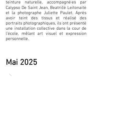
teinture naturelle, accompagné·es par
Calypso De Saint Jean, Beatričė Leitonaitė
et la photographe Juliette Paulet. Après
avoir teint des tissus et réalisé des
portraits photographiques, ils ont présenté
une installation collective dans la cour de
l’école, mêlant art visuel et expression
personnelle.
Mai 2025