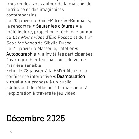
trois rendez-vous autour de la marche, du
territoire et des imaginaires
contemporains.
Le 20 janvier à Saint-Mitre-les-Remparts,
la rencontre
« Sauter les clôtures »
a
mêlé lecture, projection et échange autour
de
Les Mains vides
d’Elio Possoz et du film
Sous les lignes
de Sibylle Duboc.
Le 21 janvier à Marseille, l’atelier
«
Autopographie »
, a invité les participant·es
à cartographier leur parcours de vie de
manière sensible.
Enfin, le 28 janvier à la BMVR Alcazar, la
conférence interactive
« Déambulation
virtuelle »
a proposé à un public
adolescent de réfléchir à la marche et à
l’exploration à travers le jeu vidéo.
Décembre 2025