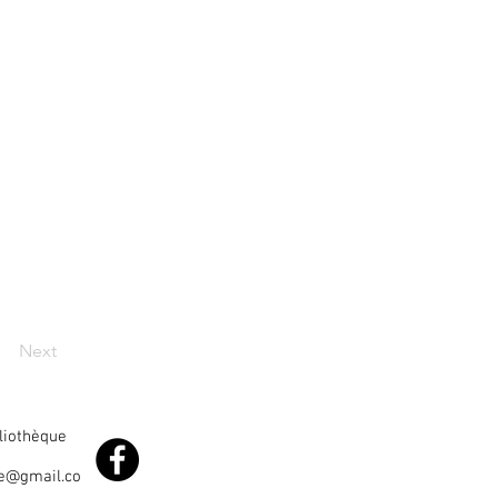
Next
bliothèque
le@gmail.co