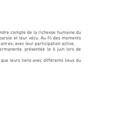
 rendre compte de la richesse humaine du
r parole et leur vécu. Au fil des moments
nt·es, avec leur participation active.
ermanente, présentée le 6 juin lors de
 que leurs liens avec différents lieux du