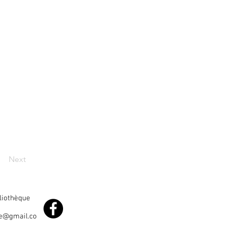
Next
bliothèque
le@gmail.co