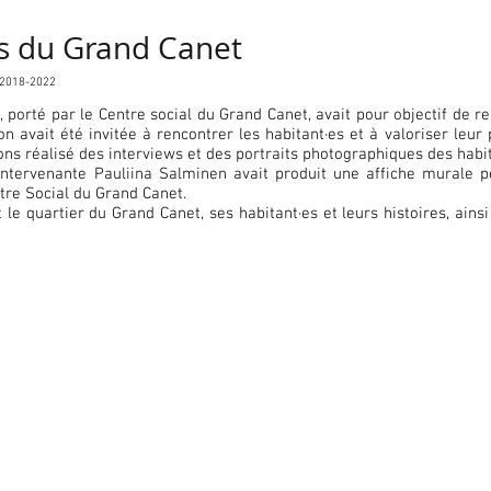
es du Grand Canet
, 2018-2022
l, porté par le Centre social du Grand Canet, avait pour objectif de
tion avait été invitée à rencontrer les habitant·es et à valoriser leu
ns réalisé des interviews et des portraits photographiques des habita
intervenante Pauliina Salminen avait produit une affiche murale p
tre Social du Grand Canet.
t le quartier du Grand Canet, ses habitant·es et leurs histoires, ainsi