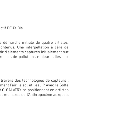
ectif DEUX BIs.
e démarche initiale de quatre artistes,
ontenus. Une interpellation à l’ère de
tir d'éléments capturés initialement sur
impacts de pollutions majeures liés aux
au travers des technologies de capteurs :
t l’air, le sol et l’eau ? Avec le Golfe
et C. GALATRY se positionnent en artistes
 et monstres de l’Anthropocène auxquels
"