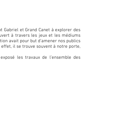
nt Gabriel et Grand Canet à explorer des
uvert à travers les jeux et les médiums
ction avait pour but d’amener nos publics
ffet, il se trouve souvent à notre porte,
t exposé les travaux de l’ensemble des